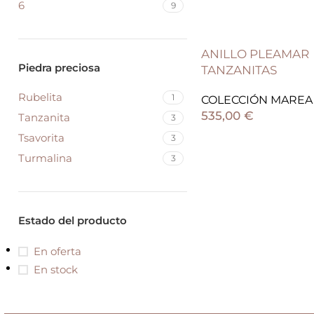
6
9
ANILLO PLEAMAR
Piedra preciosa
TANZANITAS
Rubelita
1
COLECCIÓN MAREA
535,00
€
Tanzanita
3
Tsavorita
3
Turmalina
3
Estado del producto
En oferta
En stock