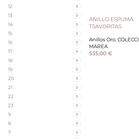
12
9
13
9
ANILLO ESPUMA
14
9
TSAVORITAS
15
9
Anillos Oro
,
COLECC
16
9
MAREA
17
9
535,00
€
18
9
19
9
20
9
21
9
22
9
23
9
9
9
8
9
7
9