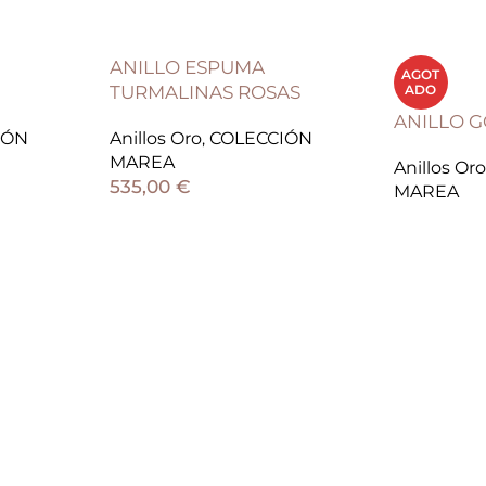
ANILLO ESPUMA
AGOT
TURMALINAS ROSAS
ADO
ANILLO 
IÓN
Anillos Oro
,
COLECCIÓN
MAREA
Anillos Oro
535,00
€
MAREA