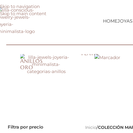
Skip to navigation
Skip to main content
HOME
JOYAS
ANILLOS
PLATA
ANILLOS
ORO
Filtra por precio
Inicio
/
COLECCIÓN MA