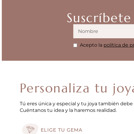
Suscríbete
Acepto la
política de p
Personaliza tu joy
Tú eres única y especial y tu joya también debe 
Cuéntanos tu idea y la haremos realidad.
ELIGE TU GEMA