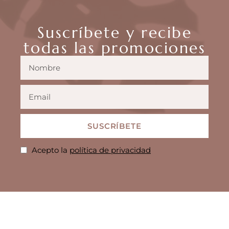
Suscríbete y recibe
todas las promociones
SUSCRÍBETE
Acepto la
política de privacidad