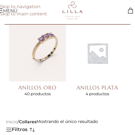
Skip to navigation
MENÚ
Skip to main content
ANILLOS ORO
ANILLOS PLATA
40 productos
4 productos
Mostrando el único resultado
Inicio
/
Collares
Filtros