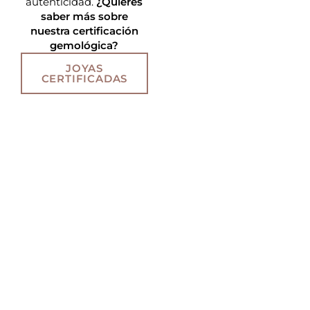
autenticidad.
¿Quieres
saber más sobre
nuestra certificación
gemológica?
JOYAS
CERTIFICADAS
Tu historia, hecha joya