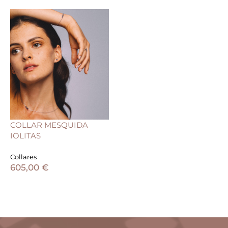
COLLAR MESQUIDA
IOLITAS
Collares
605,00
€
AÑADIR AL CARRITO