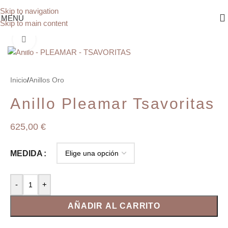
Skip to navigation
MENÚ
Skip to main content
Clic para ampliar
Inicio
/
Anillos Oro
Anillo Pleamar Tsavoritas
625,00
€
MEDIDA
-
+
AÑADIR AL CARRITO