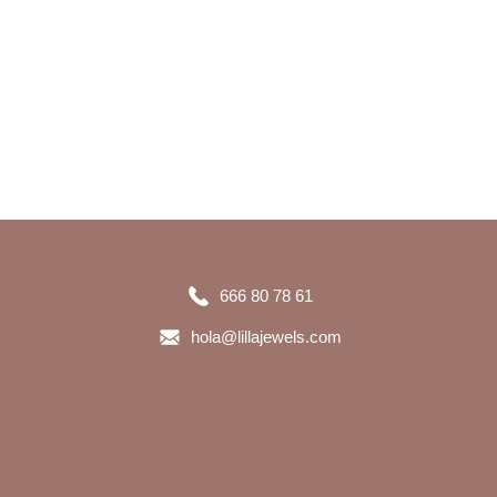
666 80 78 61
hola@lillajewels.com