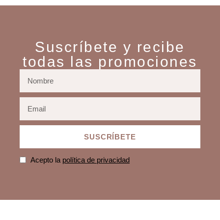
Suscríbete y recibe
todas las promociones
SUSCRÍBETE
Acepto la
política de privacidad