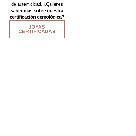
de autenticidad.
¿Quieres
saber más sobre nuestra
certificación gemológica?
JOYAS
CERTIFICADAS
Tu historia, hecha joya