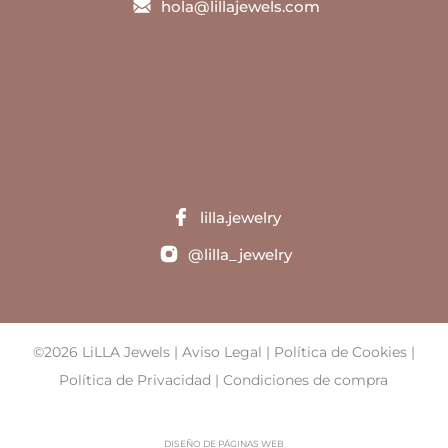
hola@lillajewels.com
lilla.jewelry
@lilla_jewelry
©2026 LiLLA Jewels |
Aviso Legal
|
Política de Cookies
|
Política de Privacidad
|
Condiciones de compra
DISEÑO DE PÁGINAS WEB