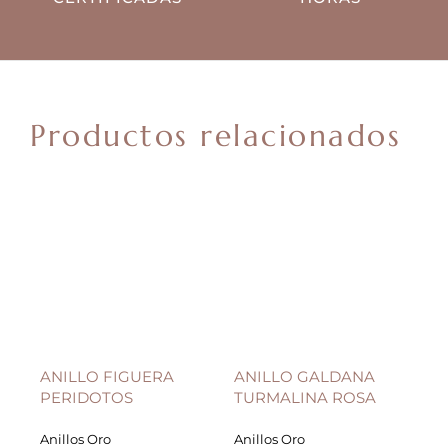
Productos relacionados
ANILLO FIGUERA
ANILLO GALDANA
AN
PERIDOTOS
TURMALINA ROSA
TA
Anillos Oro
Anillos Oro
Ani