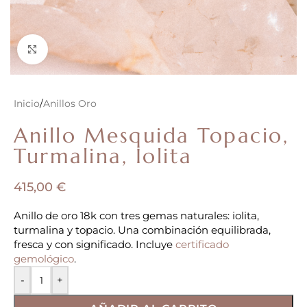
Clic para ampliar
Inicio
/
Anillos Oro
Anillo Mesquida Topacio,
Turmalina, Iolita
415,00
€
Anillo de oro 18k con tres gemas naturales: iolita,
turmalina y topacio. Una combinación equilibrada,
fresca y con significado. Incluye
certificado
gemológico
.
-
+