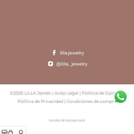
lilla.jewelry
@lilla_jewelry
©2026 LiLLA Jewels |
Aviso Legal
|
Política de Cookies
|
Política de Privacidad
|
Condiciones de compra
DISEÑO DE PÁGINAS WEB