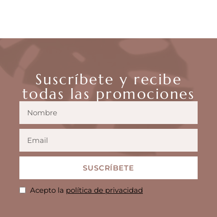
SELECCIONAR OPCIONES
Suscríbete y recibe
todas las promociones
SUSCRÍBETE
Acepto la
política de privacidad