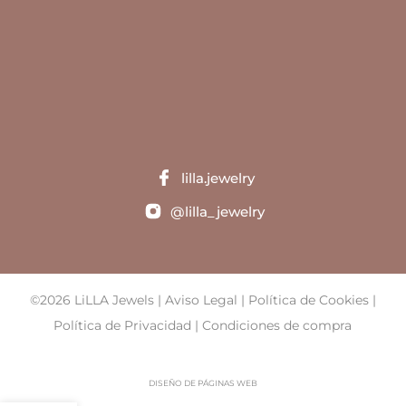
lilla.jewelry
@lilla_jewelry
©2026 LiLLA Jewels |
Aviso Legal
|
Política de Cookies
|
Política de Privacidad
|
Condiciones de compra
DISEÑO DE PÁGINAS WEB