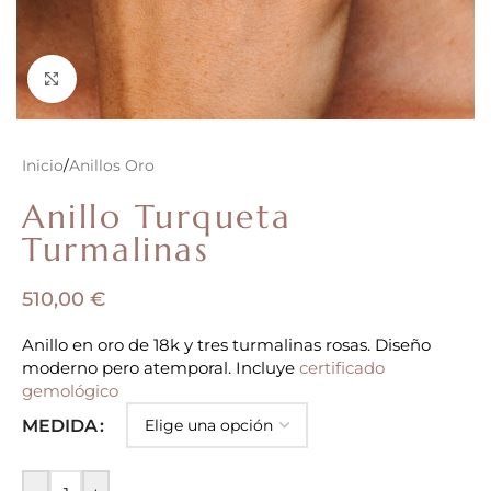
Clic para ampliar
Inicio
/
Anillos Oro
Anillo Turqueta
Turmalinas
510,00
€
Anillo en oro de 18k y tres turmalinas rosas. Diseño
moderno pero atemporal. Incluye
certificado
gemológico
MEDIDA