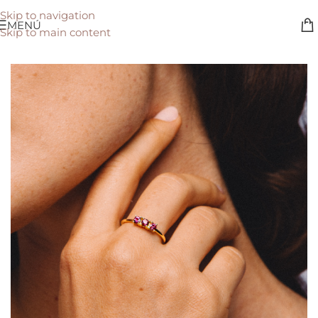
Skip to navigation
MENÚ
Skip to main content