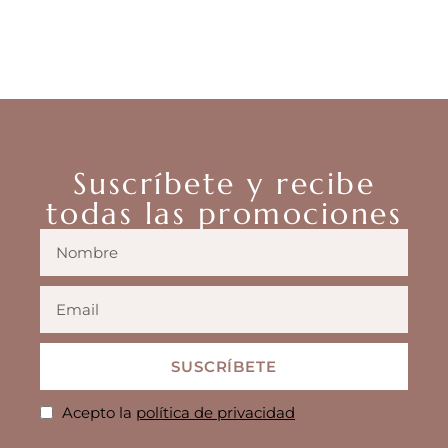
SELECCIONAR OPCIONES
AÑADIR AL CARRITO
Suscríbete y recibe
todas las promociones
SUSCRÍBETE
Acepto la
política de privacidad